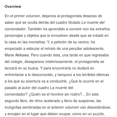
Overview
En el primer volumen, dejamos al protagonista deseoso de
saber qué se oculta detrás del cuadro titulado
La muerte del
comendador
. También ha aprendido a convivir con los extraños
personajes y objetos que lo envuelven desde que se instaló en
la casa en las montañas. Y, a petición de su vecino, ha
empezado a esbozar el retrato de una peculiar adolescente,
Marie Akikawa. Pero cuando ésta, una tarde en que regresaba
del colegio, desaparece misteriosamente, el protagonista se
lanzará en su busca. Y para encontrarla no dudará en
enfrentarse a lo desconocido, y tampoco a los terribles dilemas
a los que su aventura va a conducirle. ¿Qué le ocurrió en el
pasado al autor del cuadro La muerte del
comendador? ¿Quién es el hombre sin rostro?... En este
segundo libro, de ritmo acelerado y lleno de suspense, las
incógnitas sembradas en el anterior volumen van desvelándose,
y encajan en el lugar que deben ocupar, como en un puzzle,