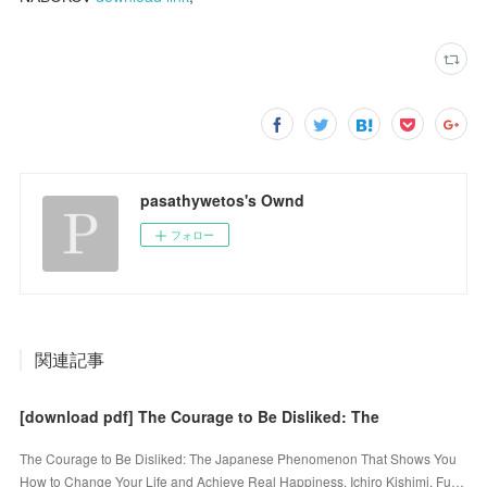
pasathywetos's Ownd
フォロー
関連記事
[download pdf] The Courage to Be Disliked: The
The Courage to Be Disliked: The Japanese Phenomenon That Shows You
How to Change Your Life and Achieve Real Happiness. Ichiro Kishimi, Fu…