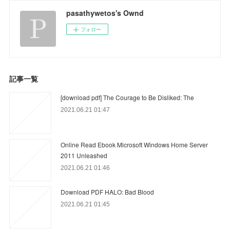
pasathywetos's Ownd
フォロー
記事一覧
[download pdf] The Courage to Be Disliked: The
2021.06.21 01:47
Online Read Ebook Microsoft Windows Home Server
2011 Unleashed
2021.06.21 01:46
Download PDF HALO: Bad Blood
2021.06.21 01:45