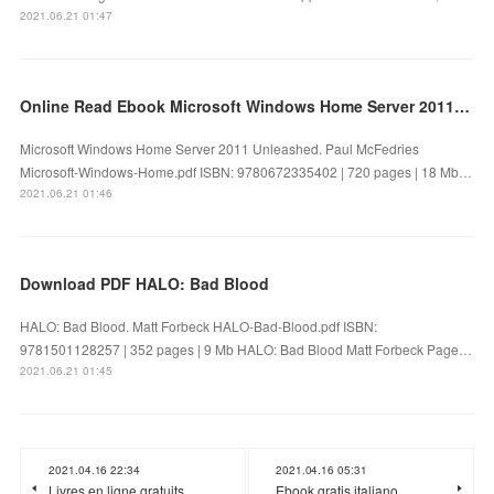
2021.06.21 01:47
Online Read Ebook Microsoft Windows Home Server 2011 Unleashed
Microsoft Windows Home Server 2011 Unleashed. Paul McFedries
Microsoft-Windows-Home.pdf ISBN: 9780672335402 | 720 pages | 18 Mb…
2021.06.21 01:46
Download PDF HALO: Bad Blood
HALO: Bad Blood. Matt Forbeck HALO-Bad-Blood.pdf ISBN:
9781501128257 | 352 pages | 9 Mb HALO: Bad Blood Matt Forbeck Page…
2021.06.21 01:45
2021.04.16 22:34
2021.04.16 05:31
Livres en ligne gratuits
Ebook gratis italiano