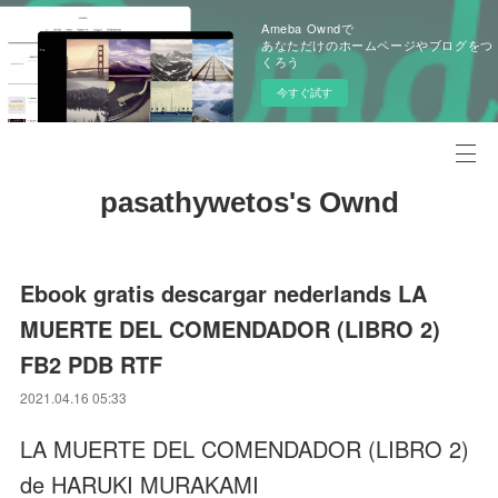
Ameba Owndで
あなただけのホームページやブログをつ
くろう
今すぐ試す
pasathywetos's Ownd
Ebook gratis descargar nederlands LA
MUERTE DEL COMENDADOR (LIBRO 2)
FB2 PDB RTF
2021.04.16 05:33
LA MUERTE DEL COMENDADOR (LIBRO 2)
de HARUKI MURAKAMI